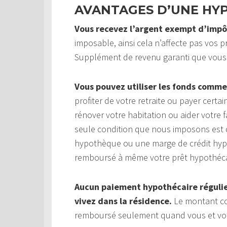
AVANTAGES D’UNE HY
Vous recevez l’argent exempt d’impô
imposable, ainsi cela n’affecte pas vos pr
Supplément de revenu garanti que vous
Vous pouvez utiliser les fonds comme
profiter de votre retraite ou payer cert
rénover votre habitation ou aider votre f
seule condition que nous imposons est q
hypothèque ou une marge de crédit hypot
remboursé à même votre prêt hypothéca
Aucun paiement hypothécaire régulier
vivez dans la résidence.
Le montant com
remboursé seulement quand vous et votre