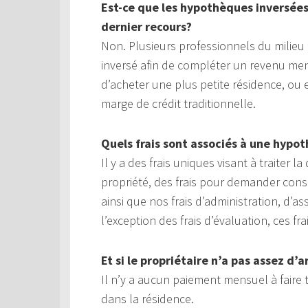
Est-ce que les hypothèques inversée
dernier recours?
Non. Plusieurs professionnels du milie
inversé afin de compléter un revenu men
d’acheter une plus petite résidence, o
marge de crédit traditionnelle.
Quels frais sont associés à une hypo
Il y a des frais uniques visant à traiter
propriété, des frais pour demander cons
ainsi que nos frais d’administration, d’a
l’exception des frais d’évaluation, ces f
Et si le propriétaire n’a pas assez d
Il n’y a aucun paiement mensuel à faire 
dans la résidence.