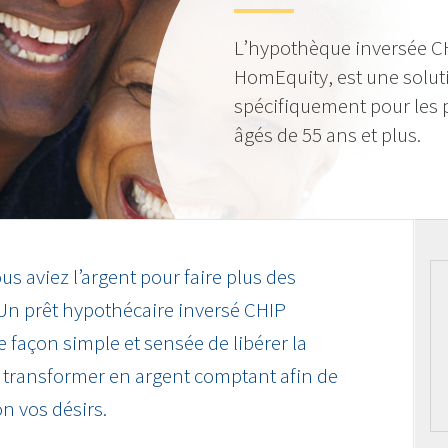
L’hypothèque inversée CH
HomEquity, est une solu
spécifiquement pour les 
âgés de 55 ans et plus.
us aviez l’argent pour faire plus des
 Un prêt hypothécaire inversé CHIP
ne façon simple et sensée de libérer la
la transformer en argent comptant afin de
on vos désirs.