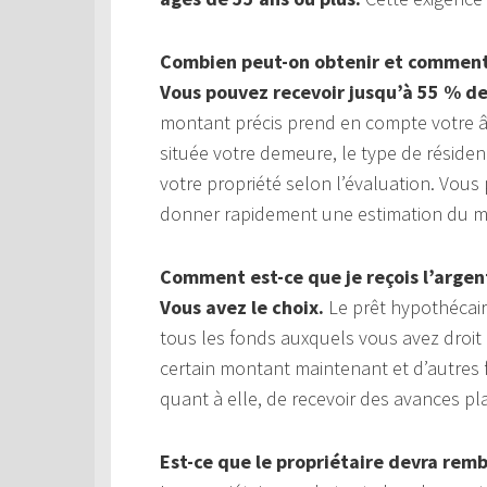
Combien peut-on obtenir et comment 
Vous pouvez recevoir jusqu’à 55 % de
montant précis prend en compte votre âge
située votre demeure, le type de réside
votre propriété selon l’évaluation. Vou
donner rapidement une estimation du mo
Comment est-ce que je reçois l’argen
Vous avez le choix.
Le prêt hypothécaire
tous les fonds auxquels vous avez droit
certain montant maintenant et d’autres 
quant à elle, de recevoir des avances p
Est-ce que le propriétaire devra rem