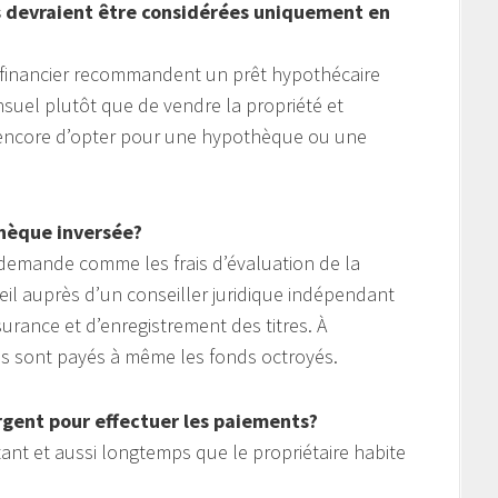
s devraient être considérées uniquement en
u financier recommandent un prêt hypothécaire
suel plutôt que de vendre la propriété et
u encore d’opter pour une hypothèque ou une
thèque inversée?
 la demande comme les frais d’évaluation de la
eil auprès d’un conseiller juridique indépendant
ssurance et d’enregistrement des titres. À
rais sont payés à même les fonds octroyés.
’argent pour effectuer les paiements?
tant et aussi longtemps que le propriétaire habite