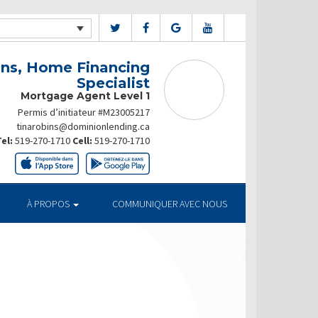
ins, Home Financing
Specialist
Mortgage Agent Level 1
Permis d’initiateur #M23005217
tinarobins@dominionlending.ca
el:
519-270-1710
Cell:
519-270-1710
À PROPOS
COMMUNIQUER AVEC NOUS