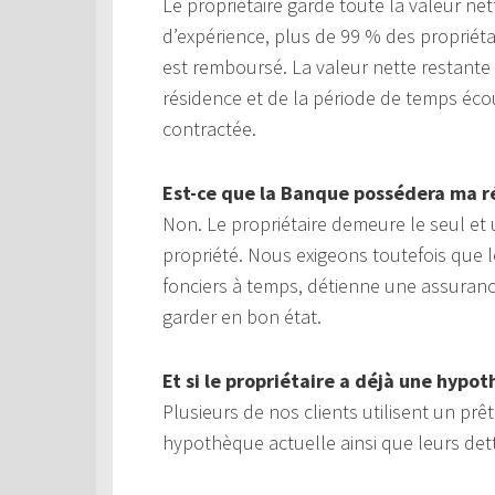
Le propriétaire garde toute la valeur n
d’expérience, plus de 99 % des propriéta
est remboursé. La valeur nette restant
résidence et de la période de temps éco
contractée.
Est-ce que la Banque possédera ma r
Non. Le propriétaire demeure le seul et u
propriété. Nous exigeons toutefois que l
fonciers à temps, détienne une assurance 
garder en bon état.
Et si le propriétaire a déjà une hypo
Plusieurs de nos clients utilisent un pr
hypothèque actuelle ainsi que leurs det