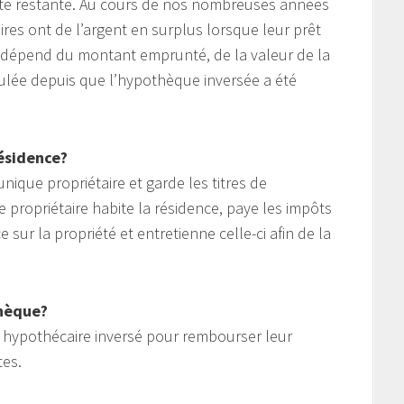
ette restante. Au cours de nos nombreuses années
ires ont de l’argent en surplus lorsque leur prêt
e dépend du montant emprunté, de la valeur de la
ulée depuis que l’hypothèque inversée a été
ésidence?
nique propriétaire et garde les titres de
e propriétaire habite la résidence, paye les impôts
sur la propriété et entretienne celle-ci afin de la
thèque?
êt hypothécaire inversé pour rembourser leur
tes.