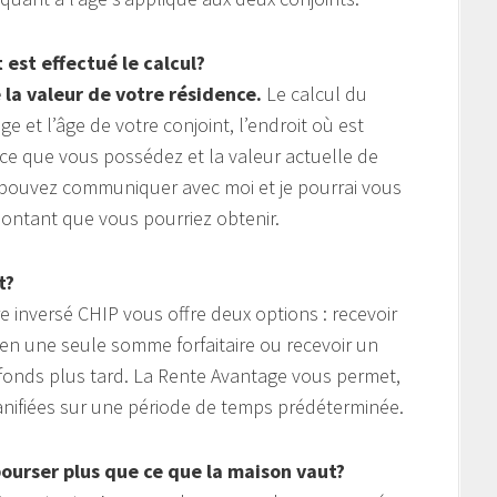
est effectué le calcul?
 la valeur de votre résidence.
Le calcul du
 et l’âge de votre conjoint, l’endroit où est
nce que vous possédez et la valeur actuelle de
s pouvez communiquer avec moi et je pourrai vous
ntant que vous pourriez obtenir.
t?
 inversé CHIP vous offre deux options : recevoir
 en une seule somme forfaitaire ou recevoir un
fonds plus tard. La Rente Avantage vous permet,
lanifiées sur une période de temps prédéterminée.
bourser plus que ce que la maison vaut?