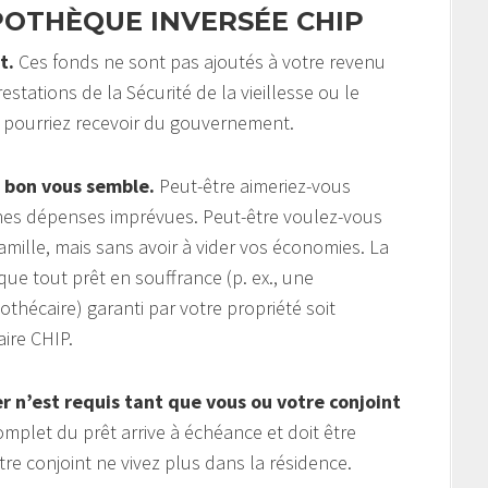
POTHÈQUE INVERSÉE CHIP
t.
Ces fonds ne sont pas ajoutés à votre revenu
estations de la Sécurité de la vieillesse ou le
 pourriez recevoir du gouvernement.
 bon vous semble.
Peut-être aimeriez-vous
aines dépenses imprévues. Peut-être voulez-vous
amille, mais sans avoir à vider vos économies. La
ue tout prêt en souffrance (p. ex., une
hécaire) garanti par votre propriété soit
ire CHIP.
 n’est requis tant que vous ou votre conjoint
plet du prêt arrive à échéance et doit être
 conjoint ne vivez plus dans la résidence.