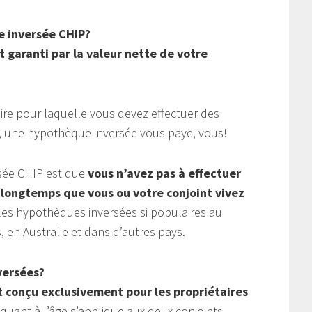
 inversée CHIP?
 garanti par la valeur nette de votre
re pour laquelle vous devez effectuer des
e, une hypothèque inversée vous paye, vous!
sée CHIP est que
vous n’avez pas à effectuer
longtemps que vous ou votre conjoint vivez
 les hypothèques inversées si populaires au
 en Australie et dans d’autres pays.
versées?
t conçu exclusivement pour les propriétaires
quant à l’âge s’applique aux deux conjoints.