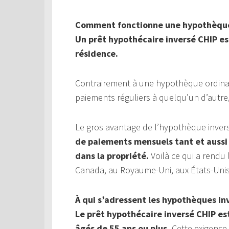
Comment fonctionne une hypothèque
Un prêt hypothécaire inversé CHIP est
résidence.
Contrairement à une hypothèque ordinai
paiements réguliers à quelqu’un d’autr
Le gros avantage de l’hypothèque inver
de paiements mensuels tant et aussi 
dans la propriété.
Voilà ce qui a rendu
Canada, au Royaume-Uni, aux États-Unis,
À qui s’adressent les hypothèques in
Le prêt hypothécaire inversé CHIP es
âgés de 55 ans ou plus.
Cette exigence 