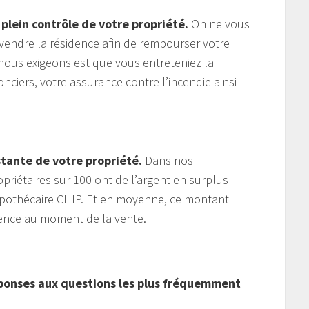
 plein contrôle de votre propriété.
On ne vous
endre la résidence afin de rembourser votre
nous exigeons est que vous entreteniez la
nciers, votre assurance contre l’incendie ainsi
stante de votre propriété.
Dans nos
riétaires sur 100 ont de l’argent en surplus
pothécaire CHIP. Et en moyenne, ce montant
dence au moment de la vente.
éponses aux questions les plus fréquemment