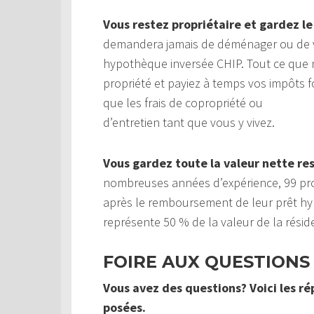
Vous restez propriétaire et gardez le
demandera jamais de déménager ou de v
hypothèque inversée CHIP. Tout ce que 
propriété et payiez à temps vos impôts fo
que les frais de copropriété ou
d’entretien tant que vous y vivez.
Vous gardez toute la valeur nette re
nombreuses années d’expérience, 99 prop
après le remboursement de leur prêt hy
représente 50 % de la valeur de la rési
FOIRE AUX QUESTIONS
Vous avez des questions? Voici les r
posées.