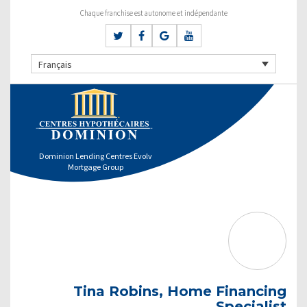
Chaque franchise est autonome et indépendante
Français
Dominion Lending Centres Evolv
Mortgage Group
Tina Robins, Home Financing
Specialist