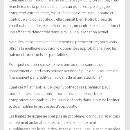
bénéficiez de la présence d’un bureau dont l’équipe engagée
comprend votre marché, est située dans votre fuseau horaire et
contribue à la collectivité qu’elle connaît bien. Notre bureau de
crédit national offre les meilleurs outils, un centre de souscription et
une efficacité démontrée dans le milieu de la location actuel.
Avec des ressources de financement de premier ordre, nous vous
offrons la meilleure occasion d’obtenir des approbations avec les
paiements mensuels les plus faibles.
Pourquoi compter sur seulement une ou deux sources de
financement quand vous pouvez accéder à plus de 30 sources de
financement par crédit-bail au Canada et aux États-Unis?
Étant créatif et flexible, Centres hypothécaires Dominion peut
morceler des transactions importantes en plusieurs baux
comportant de nombreux bailleurs de fonds dans le but de faciliter
et de simplifier le processus d’approbation.
Les limites de risque ne sont pas un problème, car nous présentons
simplement au locataire des sources de financement
supplémentaires lorsque des limites quant au risque sont imposées