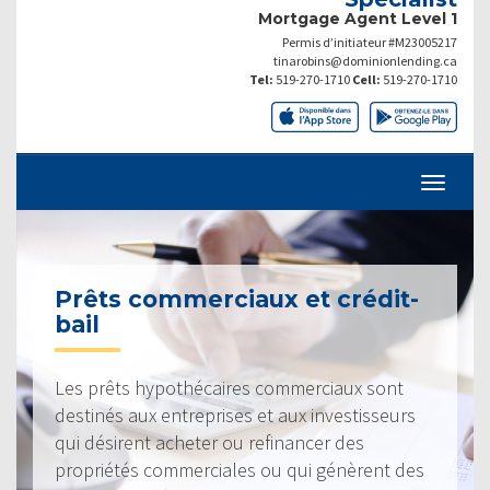
Mortgage Agent Level 1
Permis d’initiateur #M23005217
tinarobins@dominionlending.ca
Tel:
519-270-1710
Cell:
519-270-1710
Prêts commerciaux et crédit-
bail
Les prêts hypothécaires commerciaux sont
destinés aux entreprises et aux investisseurs
qui désirent acheter ou refinancer des
propriétés commerciales ou qui génèrent des