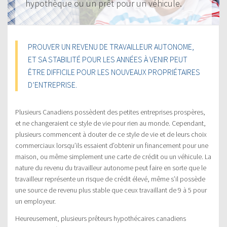
hypothèque ou un prêt pour un véhicule.
PROUVER UN REVENU DE TRAVAILLEUR AUTONOME,
ET SA STABILITÉ POUR LES ANNÉES À VENIR PEUT
ÊTRE DIFFICILE POUR LES NOUVEAUX PROPRIÉTAIRES
D’ENTREPRISE.
Plusieurs Canadiens possèdent des petites entreprises prospères,
et ne changeraient ce style de vie pour rien au monde. Cependant,
plusieurs commencent à douter de ce style de vie et de leurs choix
commerciaux lorsqu’ils essaient d’obtenir un financement pour une
maison, ou même simplement une carte de crédit ou un véhicule. La
nature du revenu du travailleur autonome peut faire en sorte que le
travailleur représente un risque de crédit élevé, même s’il possède
une source de revenu plus stable que ceux travaillant de 9 à 5 pour
un employeur.
Heureusement, plusieurs prêteurs hypothécaires canadiens