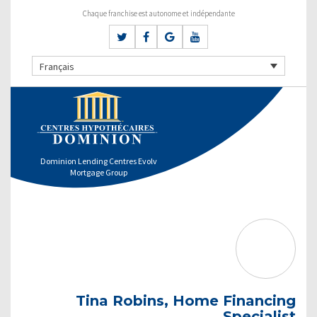
Chaque franchise est autonome et indépendante
Français
Dominion Lending Centres Evolv
Mortgage Group
Tina Robins, Home Financing
Specialist