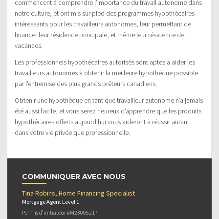
commencent à comprendre l’importance du travail autonome dans
notre culture, et ont mis sur pied des programmes hypothécaires
intéressants pour les travailleurs autonomes, leur permettant de
financer leur résidence principale, et même leur résidence de
vacances.
Les professionnels hypothécaires autorisés sont aptes à aider les
travailleurs autonomes à obtenir la meilleure hypothèque possible
par l’entremise des plus grands prêteurs canadiens.
Obtenir une hypothèque en tant que travailleur autonome n’a jamais
été aussi facile, et vous serez heureux d’apprendre que les produits
hypothécaires offerts aujourd’hui vous aideront à réussir autant
dans votre vie privée que professionnelle.
COMMUNIQUER AVEC NOUS
Tina Robins, Home Financing Specialist
Mortgage Agent Level 1
Permis d’initiateur #M23005217