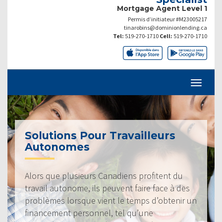
Mortgage Agent Level 1
Permis d’initiateur #M23005217
tinarobins@dominionlending.ca
Tel:
519-270-1710
Cell:
519-270-1710
Solutions Pour Travailleurs
Autonomes
Alors que plusieurs Canadiens profitent du
travail autonome, ils peuvent faire face à des
problèmes lorsque vient le temps d’obtenir un
financement personnel, tel qu’une