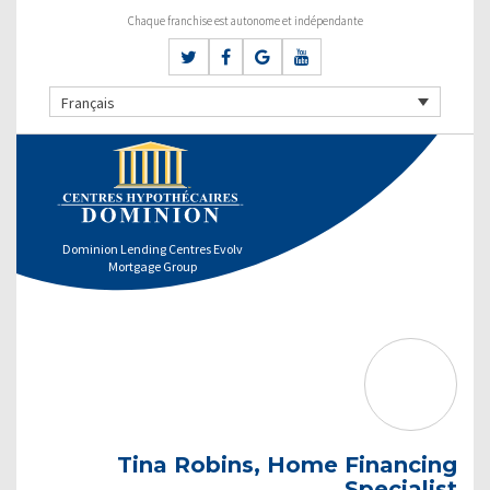
Chaque franchise est autonome et indépendante
Français
Dominion Lending Centres Evolv
Mortgage Group
Tina Robins, Home Financing
Specialist